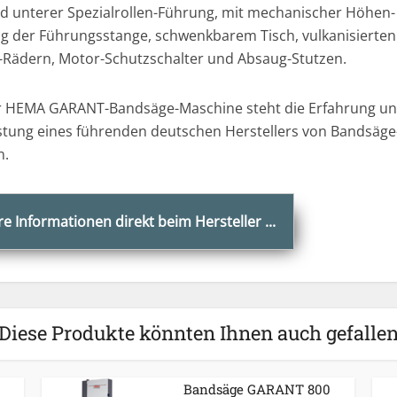
d unterer Spezialrollen-Führung, mit mechanischer Höhen-
ng der Führungsstange, schwenkbarem Tisch, vulkanisierten
Rädern, Motor-Schutzschalter und Absaug-Stutzen.
r HEMA GARANT-Bandsäge-Maschine steht die Erfahrung un
istung eines führenden deutschen Herstellers von Bandsäge
n.
re Informationen direkt beim Hersteller
Diese Produkte könnten Ihnen auch gefalle
Bandsäge GARANT 800