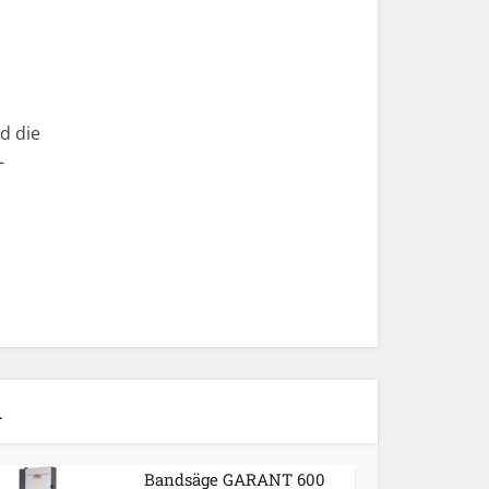
d die
-
n
Bandsäge GARANT 600