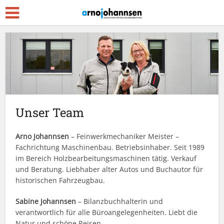
Unser Team
Arno Johannsen
– Feinwerkmechaniker Meister –
Fachrichtung Maschinenbau. Betriebsinhaber. Seit 1989
im Bereich Holzbearbeitungsmaschinen tätig. Verkauf
und Beratung. Liebhaber alter Autos und Buchautor für
historischen Fahrzeugbau.
Sabine Johannsen
– Bilanzbuchhalterin und
verantwortlich für alle Büroangelegenheiten. Liebt die
Natur und schöne Reisen.