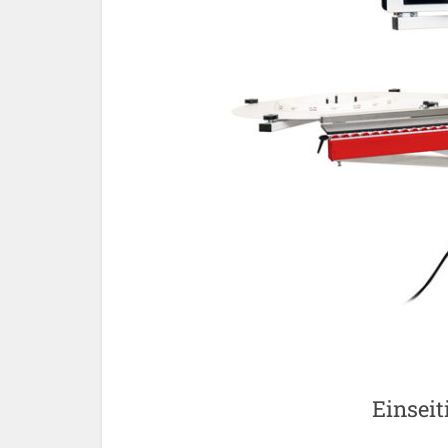
Einsei