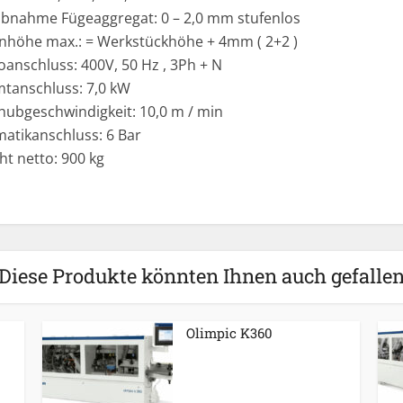
bnahme Fügeaggregat: 0 – 2,0 mm stufenlos
nhöhe max.: = Werkstückhöhe + 4mm ( 2+2 )
oanschluss: 400V, 50 Hz , 3Ph + N
tanschluss: 7,0 kW
hubgeschwindigkeit: 10,0 m / min
atikanschluss: 6 Bar
ht netto: 900 kg
Diese Produkte könnten Ihnen auch gefalle
Olimpic K360