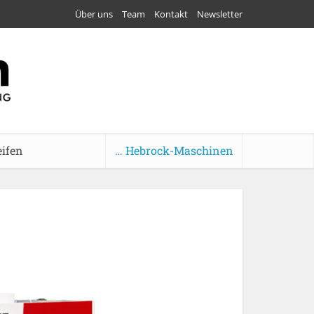
Über uns
Team
Kontakt
Newsletter
eifen
… Hebrock-Maschinen