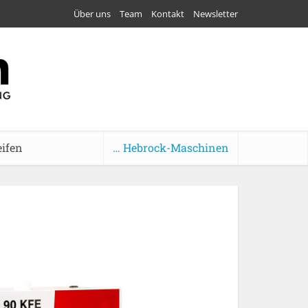
Über uns
Team
Kontakt
Newsletter
eifen
… Hebrock-Maschinen