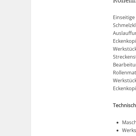
Einseitig
Schmelzkl
Auslauffun
Eckenkopi
Werkstück
Streckens
Bearbeitu
Rollenmat
Werkstück
Eckenkopie
Technisch
Masch
Werks