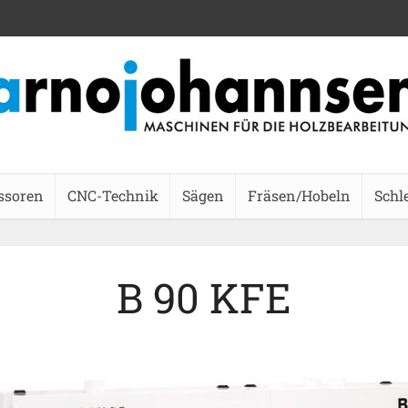
ssoren
CNC-Technik
Sägen
Fräsen/Hobeln
Schl
B 90 KFE