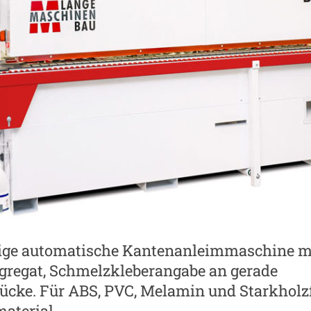
tige automatische Kantenanleimmaschine m
gregat, Schmelzkleberangabe an gerade
ücke. Für ABS, PVC, Melamin und Starkholz
aterial.